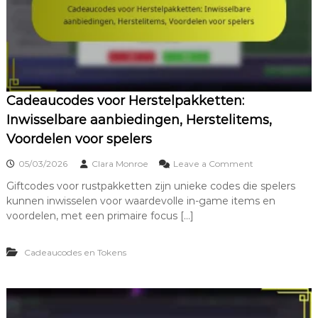
n
:
,
,
M
S
S
a
p
p
r
e
e
k
l
l
e
e
e
t
r
r
Cadeaucodes voor Herstelpakketten:
i
b
b
n
e
e
Inwisselbare aanbiedingen, Herstelitems,
g
t
t
Voordelen voor spelers
c
r
r
a
o
o
o
m
k
05/03/2026
Clara Monroe
Leave a Comment
k
n
p
k
k
Giftcodes voor rustpakketten zijn unieke codes die spelers
C
a
e
e
kunnen inwisselen voor waardevolle in-game items en
a
g
n
n
d
n
h
voordelen, met een primaire focus […]
h
e
e
e
e
a
s
i
i
Cadeaucodes en Tokens
u
,
d
d
c
P
,
o
r
B
d
o
e
e
m
l
s
o
o