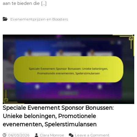
t
e
n
d
aan te bieden die […]
i
r
:
o
z
U
n
Evenementprijzen en Boosters
i
r
e
c
g
l
h
e
e
t
n
a
v
t
a
a
i
n
n
e
b
E
p
i
v
r
e
e
o
d
n
m
i
e
o
n
m
t
g
e
i
e
n
e
n
t
s
Speciale Evenement Sponsor Bonussen:
p
,
r
S
Unieke beloningen, Promotionele
i
p
evenementen, Spelerstimulansen
j
e
z
l
o
e
e
06/03/2026
Clara Monroe
Leave a Comment