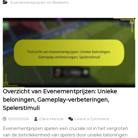
Evenementprijzen en Boosters
k
e
p
t
i
e
e
s
l
T
t
e
i
e
r
j
n
b
d
,
e
E
S
t
v
p
r
e
e
o
n
l
k
e
e
k
m
r
e
e
b
n
n
e
h
t
t
e
Overzicht van Evenementprijzen: Unieke
B
r
i
e
o
beloningen, Gameplay-verbeteringen,
d
l
k
,
Spelerstimuli
o
k
P
n
e
r
o
i
n
10/03/2026
Clara Monroe
Leave a Comment
o
n
n
h
m
Evenementprijzen spelen een cruciale rol in het vergroten
O
g
e
o
van de betrokkenheid van spelers door unieke beloningen
v
e
i