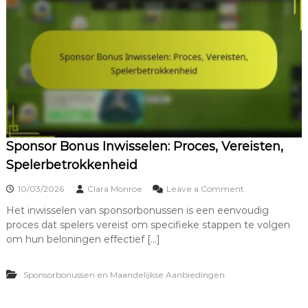
s
v
o
o
r
M
a
a
n
d
e
Sponsor Bonus Inwisselen: Proces, Vereisten,
l
i
Spelerbetrokkenheid
j
k
o
10/03/2026
Clara Monroe
Leave a Comment
s
n
e
Het inwisselen van sponsorbonussen is een eenvoudig
S
B
proces dat spelers vereist om specifieke stappen te volgen
p
o
o
om hun beloningen effectief […]
n
n
u
s
s
Sponsorbonussen en Maandelijkse Aanbiedingen
o
s
r
e
B
n