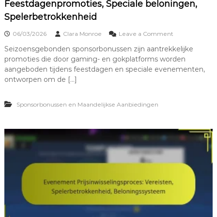
Feestdagenpromoties, Speciale beloningen,
B
a
l
o
y
o
Spelerbetrokkenheid
n
-
n
u
v
i
o
06/03/2026
Clara Monroe
Leave a Comment
s
e
n
n
Seizoensgebonden sponsorbonussen zijn aantrekkelijke
s
r
g
S
e
b
promoties die door gaming- en gokplatforms worden
e
e
n
e
n
i
aangeboden tijdens feestdagen en speciale evenementen,
:
t
z
ontworpen om de […]
U
e
o
n
r
e
i
i
n
Sponsorbonussen en Maandelijkse Aanbiedingen
e
n
s
k
g
g
e
e
e
b
n
b
e
,
o
l
S
n
o
p
d
n
e
e
i
l
n
n
e
S
g
r
p
e
s
o
n
t
n