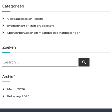
o
e
t
n
l
Categorieën
e
e
i
l
r
Cadeaucodes en Tokens
e
s
e
o
Evenementprijzen en Boosters
v
e
Sponsorbonussen en Maandelijkse Aanbiedingen
n
n
e
m
Zoeken
e
n
t
S
S
e
e
e
a
n
a
r
,
c
r
Archief
S
h
c
p
h
e
March 2026
l
f
e
February 2026
o
r
r
s
:
t