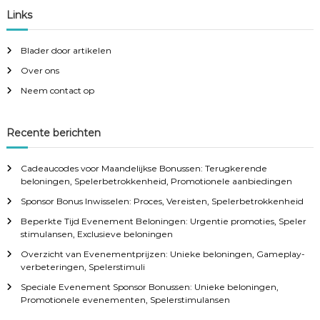
Links
Blader door artikelen
Over ons
Neem contact op
Recente berichten
Cadeaucodes voor Maandelijkse Bonussen: Terugkerende
beloningen, Spelerbetrokkenheid, Promotionele aanbiedingen
Sponsor Bonus Inwisselen: Proces, Vereisten, Spelerbetrokkenheid
Beperkte Tijd Evenement Beloningen: Urgentie promoties, Speler
stimulansen, Exclusieve beloningen
Overzicht van Evenementprijzen: Unieke beloningen, Gameplay-
verbeteringen, Spelerstimuli
Speciale Evenement Sponsor Bonussen: Unieke beloningen,
Promotionele evenementen, Spelerstimulansen