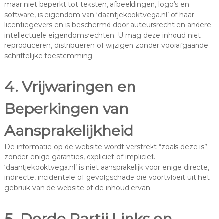
maar niet beperkt tot teksten, afbeeldingen, logo’s en
software, is eigendom van ‘daantjekooktvega.nl’ of haar
licentiegevers en is beschermd door auteursrecht en andere
intellectuele eigendomsrechten. U mag deze inhoud niet
reproduceren, distribueren of wijzigen zonder voorafgaande
schriftelijke toestemming.
4. Vrijwaringen en
Beperkingen van
Aansprakelijkheid
De informatie op de website wordt verstrekt “zoals deze is”
zonder enige garanties, expliciet of impliciet.
‘daantjekooktvega.nl’ is niet aansprakelijk voor enige directe,
indirecte, incidentele of gevolgschade die voortvloeit uit het
gebruik van de website of de inhoud ervan.
5. Derde Partij Links en