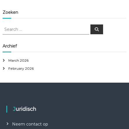
Zoeken
S
S
e
e
a
a
r
c
r
Archief
h
c
h
March 2026
f
February 2026
o
r
:
Juridisch
Neem contact op