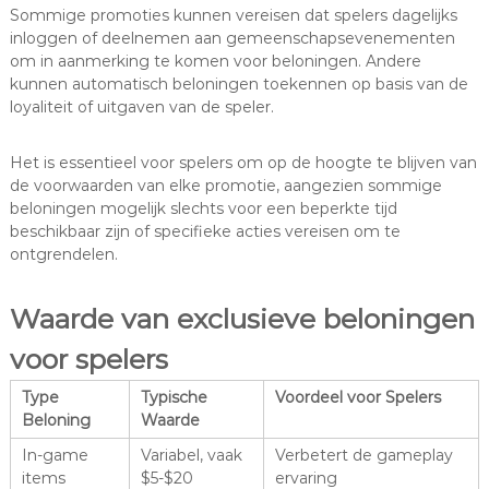
Sommige promoties kunnen vereisen dat spelers dagelijks
inloggen of deelnemen aan gemeenschapsevenementen
om in aanmerking te komen voor beloningen. Andere
kunnen automatisch beloningen toekennen op basis van de
loyaliteit of uitgaven van de speler.
Het is essentieel voor spelers om op de hoogte te blijven van
de voorwaarden van elke promotie, aangezien sommige
beloningen mogelijk slechts voor een beperkte tijd
beschikbaar zijn of specifieke acties vereisen om te
ontgrendelen.
Waarde van exclusieve beloningen
voor spelers
Type
Typische
Voordeel voor Spelers
Beloning
Waarde
In-game
Variabel, vaak
Verbetert de gameplay
items
$5-$20
ervaring