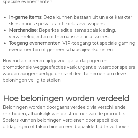
speciale evenementen.
In-game items:
Deze kunnen bestaan uit unieke karakter
skins, bonus spelvaluta of exclusieve wapens.
Merchandise:
Beperkte editie items zoals kleding,
verzamelobjecten of thematische accessoires.
Toegang evenementen:
VIP-toegang tot speciale gaming
evenementen of gemeenschapsbijeenkomsten.
Bovendien creëren tijdgevoelige uitdagingen en
promotionele weggeefacties vaak urgentie, waardoor spelers
worden aangemoedigd om snel deel te nemen om deze
beloningen veilig te stellen.
Hoe beloningen worden verdeeld
Beloningen worden doorgaans verdeeld via verschillende
methoden, afhankelijk van de structuur van de promotie.
Spelers kunnen beloningen verdienen door specifieke
uitdagingen of taken binnen een bepaalde tijd te voltooien.