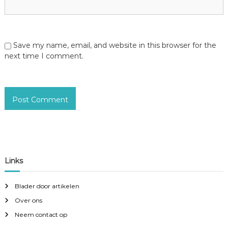
Save my name, email, and website in this browser for the
next time I comment.
Links
Blader door artikelen
Over ons
Neem contact op