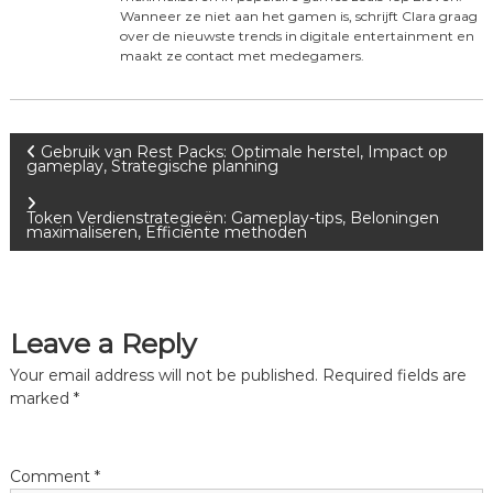
Wanneer ze niet aan het gamen is, schrijft Clara graag
over de nieuwste trends in digitale entertainment en
maakt ze contact met medegamers.
P
Gebruik van Rest Packs: Optimale herstel, Impact op
gameplay, Strategische planning
o
Token Verdienstrategieën: Gameplay-tips, Beloningen
maximaliseren, Efficiënte methoden
s
t
Leave a Reply
n
Your email address will not be published.
Required fields are
a
marked
*
v
Comment
*