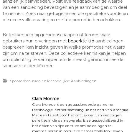
aanzienlijk beïnvloeden. Positieve feedback kan de waarde
van een aanbieding bevestigen en je aanmoedigen om deel
te nemen. Zoek naar getuigenissen die specifieke voordelen
of succesvolle ervaringen met de promotie benadrukken.
Betrokkenheid bij gemeenschappen of forums waar
gebruikers hun ervaringen met
beperkte tijd
aanbiedingen
bespreken, kan inzicht geven in welke promoties het waard
zijn om na te streven. Deze collectieve kennis kan je helpen
om oplichting te vermijden en de meest gerenommeerde
sponsors te identificeren.
Sponsorbonussen en Maandelijkse Aanbiedingen
Clara Monroe
Clara Monroe is een gepassioneerde gamer en
technologie-enthousiasteling uit het hart van Amerika.
Met een talent voor het ontdekken van verborgen
pareltjes in de gamewereld, is ze gespecialiseerd in
het delen van tips en trucs om beloningen te
maximaliseren in populaire games zoals Top Eleven.