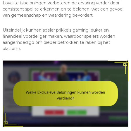
Loyaliteitsbeloningen verbeteren de ervaring verder door
consistent spel te erkennen en te belonen, wat een gevoel
van gemeenschap en waardering bevordert.
Uiteindelijk kunnen speler prikkels gaming leuker en
financieel voordeliger maken, waardoor spelers worden
aangemoedigd om dieper betrokken te raken bij het
platform.