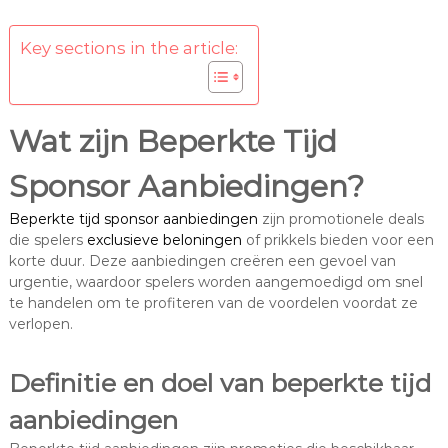
Key sections in the article:
Wat zijn Beperkte Tijd
Sponsor Aanbiedingen?
Beperkte tijd
sponsor aanbiedingen
zijn promotionele deals
die spelers
exclusieve beloningen
of prikkels bieden voor een
korte duur. Deze aanbiedingen creëren een gevoel van
urgentie, waardoor spelers worden aangemoedigd om snel
te handelen om te profiteren van de voordelen voordat ze
verlopen.
Definitie en doel van beperkte tijd
aanbiedingen