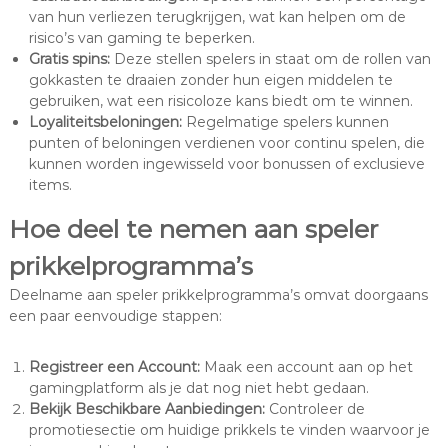
van hun verliezen terugkrijgen, wat kan helpen om de
risico’s van gaming te beperken.
Gratis spins:
Deze stellen spelers in staat om de rollen van
gokkasten te draaien zonder hun eigen middelen te
gebruiken, wat een risicoloze kans biedt om te winnen.
Loyaliteitsbeloningen:
Regelmatige spelers kunnen
punten of beloningen verdienen voor continu spelen, die
kunnen worden ingewisseld voor bonussen of exclusieve
items.
Hoe deel te nemen aan speler
prikkelprogramma’s
Deelname aan speler prikkelprogramma’s omvat doorgaans
een paar eenvoudige stappen:
Registreer een Account:
Maak een account aan op het
gamingplatform als je dat nog niet hebt gedaan.
Bekijk Beschikbare Aanbiedingen:
Controleer de
promotiesectie om huidige prikkels te vinden waarvoor je