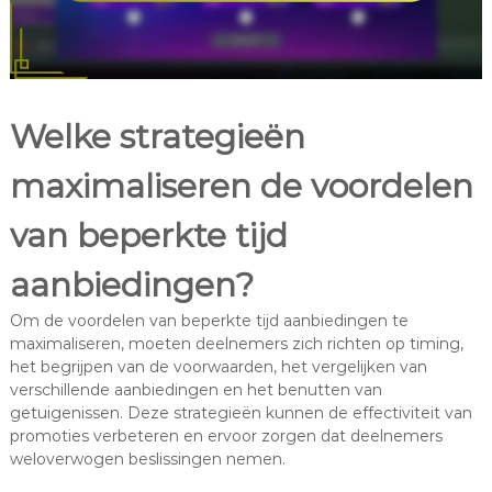
Welke strategieën
maximaliseren de voordelen
van beperkte tijd
aanbiedingen?
Om de voordelen van beperkte tijd aanbiedingen te
maximaliseren, moeten deelnemers zich richten op timing,
het begrijpen van de voorwaarden, het vergelijken van
verschillende aanbiedingen en het benutten van
getuigenissen. Deze strategieën kunnen de effectiviteit van
promoties verbeteren en ervoor zorgen dat deelnemers
weloverwogen beslissingen nemen.