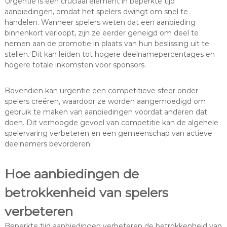
Urgentie is een cruciaal element in beperkte tijd
aanbiedingen, omdat het spelers dwingt om snel te
handelen. Wanneer spelers weten dat een aanbieding
binnenkort verloopt, zijn ze eerder geneigd om deel te
nemen aan de promotie in plaats van hun beslissing uit te
stellen. Dit kan leiden tot hogere deelnamepercentages en
hogere totale inkomsten voor sponsors.
Bovendien kan urgentie een competitieve sfeer onder
spelers creëren, waardoor ze worden aangemoedigd om
gebruik te maken van aanbiedingen voordat anderen dat
doen. Dit verhoogde gevoel van competitie kan de algehele
spelervaring verbeteren en een gemeenschap van actieve
deelnemers bevorderen.
Hoe aanbiedingen de
betrokkenheid van spelers
verbeteren
Beperkte tijd aanbiedingen verbeteren de betrokkenheid van