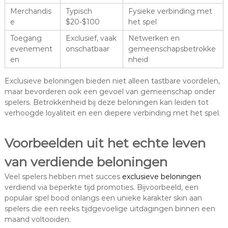
Merchandis
Typisch
Fysieke verbinding met
e
$20-$100
het spel
Toegang
Exclusief, vaak
Netwerken en
evenement
onschatbaar
gemeenschapsbetrokke
en
nheid
Exclusieve beloningen bieden niet alleen tastbare voordelen,
maar bevorderen ook een gevoel van gemeenschap onder
spelers. Betrokkenheid bij deze beloningen kan leiden tot
verhoogde loyaliteit en een diepere verbinding met het spel.
Voorbeelden uit het echte leven
van verdiende beloningen
Veel spelers hebben met succes
exclusieve beloningen
verdiend via beperkte tijd promoties. Bijvoorbeeld, een
populair spel bood onlangs een unieke karakter skin aan
spelers die een reeks tijdgevoelige uitdagingen binnen een
maand voltooiden.