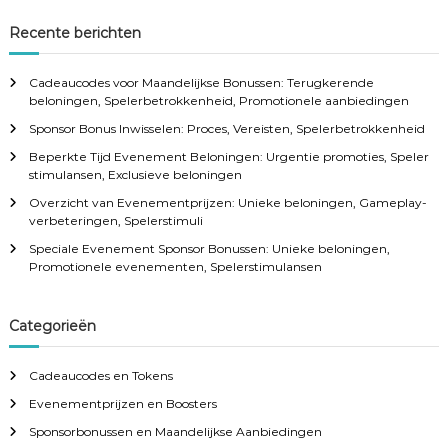
Recente berichten
Cadeaucodes voor Maandelijkse Bonussen: Terugkerende
beloningen, Spelerbetrokkenheid, Promotionele aanbiedingen
Sponsor Bonus Inwisselen: Proces, Vereisten, Spelerbetrokkenheid
Beperkte Tijd Evenement Beloningen: Urgentie promoties, Speler
stimulansen, Exclusieve beloningen
Overzicht van Evenementprijzen: Unieke beloningen, Gameplay-
verbeteringen, Spelerstimuli
Speciale Evenement Sponsor Bonussen: Unieke beloningen,
Promotionele evenementen, Spelerstimulansen
Categorieën
Cadeaucodes en Tokens
Evenementprijzen en Boosters
Sponsorbonussen en Maandelijkse Aanbiedingen