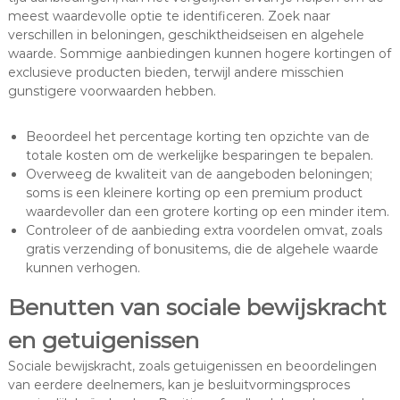
meest waardevolle optie te identificeren. Zoek naar
verschillen in beloningen, geschiktheidseisen en algehele
waarde. Sommige aanbiedingen kunnen hogere kortingen of
exclusieve producten bieden, terwijl andere misschien
gunstigere voorwaarden hebben.
Beoordeel het percentage korting ten opzichte van de
totale kosten om de werkelijke besparingen te bepalen.
Overweeg de kwaliteit van de aangeboden beloningen;
soms is een kleinere korting op een premium product
waardevoller dan een grotere korting op een minder item.
Controleer of de aanbieding extra voordelen omvat, zoals
gratis verzending of bonusitems, die de algehele waarde
kunnen verhogen.
Benutten van sociale bewijskracht
en getuigenissen
Sociale bewijskracht, zoals getuigenissen en beoordelingen
van eerdere deelnemers, kan je besluitvormingsproces