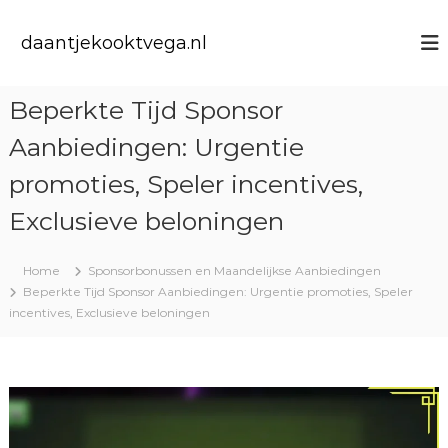
S
k
daantjekooktvega.nl
i
p
t
Beperkte Tijd Sponsor
o
c
Aanbiedingen: Urgentie
o
n
promoties, Speler incentives,
t
Exclusieve beloningen
e
n
t
Home
Sponsorbonussen en Maandelijkse Aanbiedingen
Beperkte Tijd Sponsor Aanbiedingen: Urgentie promoties, Speler
incentives, Exclusieve beloningen