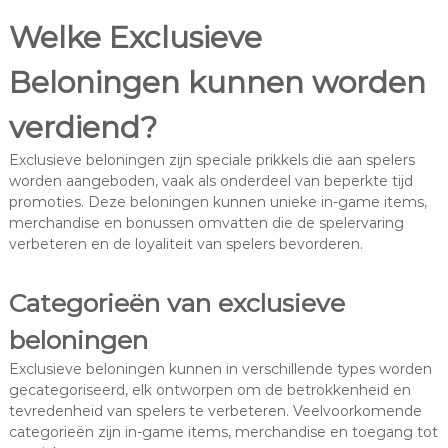
Welke Exclusieve
Beloningen kunnen worden
verdiend?
Exclusieve beloningen zijn speciale prikkels die aan spelers
worden aangeboden, vaak als onderdeel van beperkte tijd
promoties. Deze beloningen kunnen unieke in-game items,
merchandise en bonussen omvatten die de spelervaring
verbeteren en de loyaliteit van spelers bevorderen.
Categorieën van exclusieve
beloningen
Exclusieve beloningen kunnen in verschillende types worden
gecategoriseerd, elk ontworpen om de betrokkenheid en
tevredenheid van spelers te verbeteren. Veelvoorkomende
categorieën zijn in-game items, merchandise en toegang tot