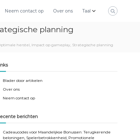
Neem contact op
Over ons
Taal
rategische planning
Optimale herstel, Impact op gameplay, Strategische planning
inks
Blader door artikelen
Over ons
Neem contact op
ecente berichten
Cadeaucodes voor Maandelijkse Bonussen: Terugkerende
beloningen, Spelerbetrokkenheid, Promotionele