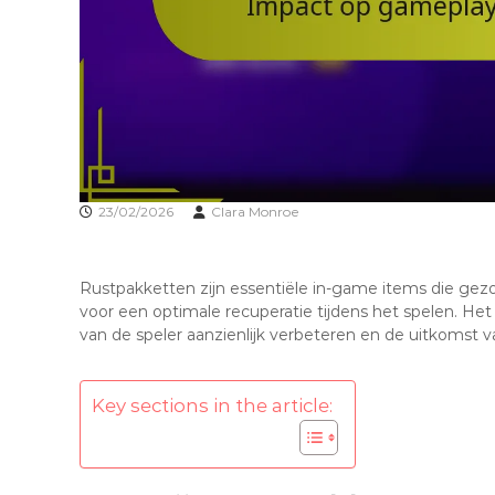
23/02/2026
Clara Monroe
Rustpakketten zijn essentiële in-game items die gezo
voor een optimale recuperatie tijdens het spelen. He
van de speler aanzienlijk verbeteren en de uitkomst v
Key sections in the article: