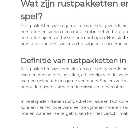
Wat zijn rustpakketten en
spel?
Rustpakketten zijn in-game items die de gezondhei
herstellen en spelen een cruciale rol in het verbeteren
herstellen tijdens of tussen ontmoetingen. Hun
strat
prestaties van een speler en het algehele succes in ve
Definitie van rustpakketten i
Rustpakketten zijn verbruiksitems die de gezondheid,
van een personage aanvullen, afhankelijk van de spel
worden gekocht bij in-game verkopers. Spelers vertr
behouden tijdens uitdagende missies of gevechten.
In veel spellen dienen rustpakketten als een tactisc
kunnen nemen over wanneer ze vijanden moeten aan
hoe en wanneer ze te gebruiken kan het verschil ma