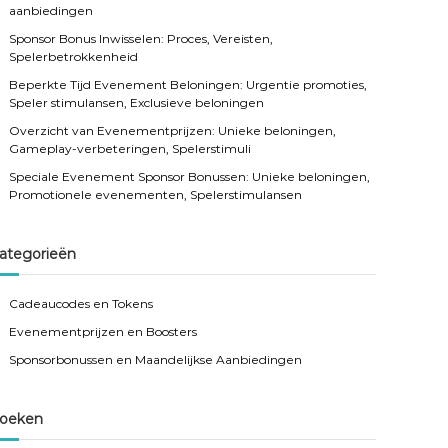
aanbiedingen
Sponsor Bonus Inwisselen: Proces, Vereisten,
Spelerbetrokkenheid
Beperkte Tijd Evenement Beloningen: Urgentie promoties,
Speler stimulansen, Exclusieve beloningen
Overzicht van Evenementprijzen: Unieke beloningen,
Gameplay-verbeteringen, Spelerstimuli
Speciale Evenement Sponsor Bonussen: Unieke beloningen,
Promotionele evenementen, Spelerstimulansen
ategorieën
Cadeaucodes en Tokens
Evenementprijzen en Boosters
Sponsorbonussen en Maandelijkse Aanbiedingen
oeken