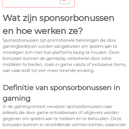
Wat zijn sponsorbonussen
en hoe werken ze?
Sponsorbonussen zijn promotionele beloningen die door
gamingbedrijven worden aangeboden om spelers aan te
moedigen zich met hun platforms bezig te houden. Deze
bonussen kunnen de gameplay verbeteren door extra
middelen te bieden, zoals in-game valuta of exclusieve items,
wat vaak leidt tot een meer lonende ervaring.
Definitie van sponsorbonussen in
gaming
In de gamingcontext verwijzen sponsorbonussen naar
prikkels die door game-ontwikkelaars of uitgevers worden
gegeven om spelers aan te trekken en te behouden. Deze
bonussen kunnen in verschillende vormen komen, waaronder