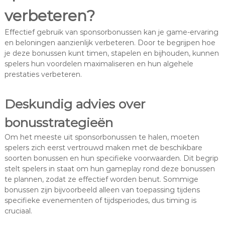
verbeteren?
Effectief gebruik van sponsorbonussen kan je game-ervaring
en beloningen aanzienlijk verbeteren. Door te begrijpen hoe
je deze bonussen kunt timen, stapelen en bijhouden, kunnen
spelers hun voordelen maximaliseren en hun algehele
prestaties verbeteren.
Deskundig advies over
bonusstrategieën
Om het meeste uit sponsorbonussen te halen, moeten
spelers zich eerst vertrouwd maken met de beschikbare
soorten bonussen en hun specifieke voorwaarden. Dit begrip
stelt spelers in staat om hun gameplay rond deze bonussen
te plannen, zodat ze effectief worden benut. Sommige
bonussen zijn bijvoorbeeld alleen van toepassing tijdens
specifieke evenementen of tijdsperiodes, dus timing is
cruciaal.