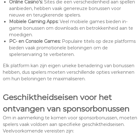
Online Casino’s:
Sites die een verscheidenheid aan spellen
aanbieden, hebben vaak genereuze bonussen voor
nieuwe en terugkerende spelers.
Mobiele Gaming Apps:
Veel mobiele games bieden in-
game bonussen om downloads en betrokkenheid aan te
moedigen.
PC- en Console Games:
Populaire titels op deze platforms
bieden vaak promotionele beloningen om de
spelerservaring te verbeteren.
Elk platform kan zijn eigen unieke benadering van bonussen
hebben, dus spelers moeten verschillende opties verkennen
om hun beloningen te maximaliseren.
Geschiktheidseisen voor het
ontvangen van sponsorbonussen
Om in aanmerking te komen voor sponsorbonussen, moeten
spelers vaak voldoen aan specifieke geschiktheidseisen.
Veelvoorkomende vereisten zijn: