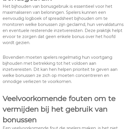
Het bijhouden van bonusgebruik is essentieel voor het
maximaliseren van beloningen. Spelers kunnen een
eenvoudig logboek of spreadsheet bijhouden om te
monitoren welke bonussen zijn geclaimd, hun vervaldatums
en eventuele resterende inzetvereisten. Deze praktijk helpt
ervoor te zorgen dat geen enkele bonus over het hoofd
wordt gezien.
Bovendien moeten spelers regelmatig hun voortgang
bijhouden met betrekking tot het voldoen aan
inzetvereisten. Dit kan hen helpen prioriteit te geven aan
welke bonussen ze zich op moeten concentreren en
onnodige verliezen te voorkomen.
Veelvoorkomende fouten om te
vermijden bij het gebruik van
bonussen
Een veelvoorkomende fout die spelers maken, is het niet