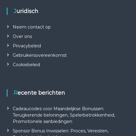
Juridisch
Neem contact op
Over ons
Privacybeleid
Gebruikersovereenkomst
Cookiebeleid
Recente berichten
Cadeaucodes voor Maandelijkse Bonussen:
Terugkerende beloningen, Spelerbetrokkenheid,
Promotionele aanbiedingen
Sponsor Bonus Inwisselen: Proces, Vereisten,