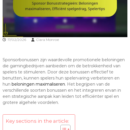
17/02/2026
Clara Monroe
Sponsorbonussen zijn waardevolle promotionele beloningen
die gamingbedrijven aanbieden om de betrokkenheid van
spelers te stimuleren. Door deze bonussen effectief te
benutten, kunnen spelers hun spelervaring verbeteren en
hun
beloningen maximaliseren
. Het begrijpen van de
verschillende soorten bonussen en het integreren ervan in
een strategische aanpak kan leiden tot efficiënter spel en
grotere algehele voordelen.
Key sections in the article: