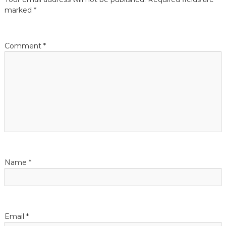
a
marked
*
v
Comment
*
i
g
a
t
i
o
Name
*
n
Email
*