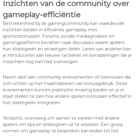
Inzichten van de community over
gameplay-efficiëntie
Betrokkenheid bij de gamingcommunity kan waardevolle
inzichten bieden in efficiënte gameplay met
sponsorbonussen. Forums, sociale mediagroepen en
gamingplatforms bevatten vaak discussies waarin spelers
hun strategieën en ervaringen delen. Leren van anderen kan
je introduceren aan nieuwe tactieken en benaderingen die je
misschien nog niet had overwogen.
Neem deel aan community-evenementen of toernooien die
zich richten op het maximaliseren van bonusgebruik. Deze
evenementen kunnen praktische ervaring bieden en je in
staat stellen te zien hoe andere spelers bonussen effectief in
hun strategieën integreren.
Tenslotte, overweeg om samen te werken met andere
spelers om tips en strategieën uit te wisselen. Een groep
vormen om gameplay te bespreken kan leiden tot het