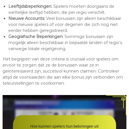
Leeftijdsbeperkingen:
Spelers moeten doorgaans de
wettelijke leeftijd hebben, die per regio verschilt.
Nieuwe Accounts:
Veel bonussen zijn alleen beschikbaar
voor nieuwe spelers of voor degenen die zich nog niet
eerder hebben geregistreerd.
Geografische Beperkingen:
Sommige bonussen zijn
mogelijk alleen beschikbaar in bepaalde landen of regio’s
vanwege lokale regelgeving.
Het begrijpen van deze criteria is cruciaal voor spelers om
ervoor te zorgen dat ze de bonussen waar ze in
geïnteresseerd zijn, succesvol kunnen claimen. Controleer
altijd de voorwaarden die aan elke bonus zijn verbonden om
teleurstellingen te voorkomen.