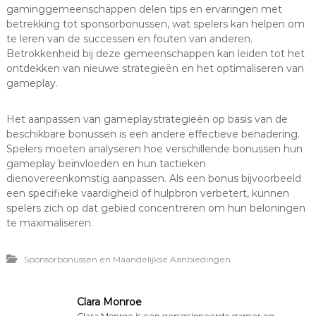
gaminggemeenschappen delen tips en ervaringen met
betrekking tot sponsorbonussen, wat spelers kan helpen om
te leren van de successen en fouten van anderen.
Betrokkenheid bij deze gemeenschappen kan leiden tot het
ontdekken van nieuwe strategieën en het optimaliseren van
gameplay.
Het aanpassen van gameplaystrategieën op basis van de
beschikbare bonussen is een andere effectieve benadering.
Spelers moeten analyseren hoe verschillende bonussen hun
gameplay beïnvloeden en hun tactieken
dienovereenkomstig aanpassen. Als een bonus bijvoorbeeld
een specifieke vaardigheid of hulpbron verbetert, kunnen
spelers zich op dat gebied concentreren om hun beloningen
te maximaliseren.
Sponsorbonussen en Maandelijkse Aanbiedingen
Clara Monroe
Clara Monroe is een gepassioneerde gamer en