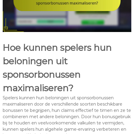
Hoe kunnen spelers hun
beloningen uit
sponsorbonussen
maximaliseren?
Spelers kunnen hun beloningen uit sponsorbonussen
maximaliseren door de verschillende soorten beschikbare
bonussen te begrijpen, hun claims effectief te timen en ze te
combineren met andere beloningen. Door hun bonusgebruik
bij te houden en veelvoorkomende valkuilen te vermijden,
kunnen spelers hun algehele game-ervaring verbeteren en