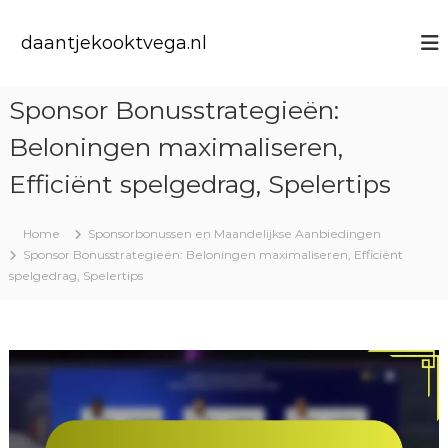
S
k
daantjekooktvega.nl
i
p
t
Sponsor Bonusstrategieën:
o
c
Beloningen maximaliseren,
o
n
Efficiënt spelgedrag, Spelertips
t
e
Home
Sponsorbonussen en Maandelijkse Aanbiedingen
n
Sponsor Bonusstrategieën: Beloningen maximaliseren, Efficiënt
t
spelgedrag, Spelertips